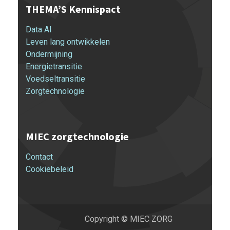
THEMA’S Kennispact
Data AI
Leven lang ontwikkelen
Ondermijning
Energietransitie
Voedseltransitie
Zorgtechnologie
MIEC zorgtechnologie
Contact
Cookiebeleid
Copyright ©
MIEC ZORG