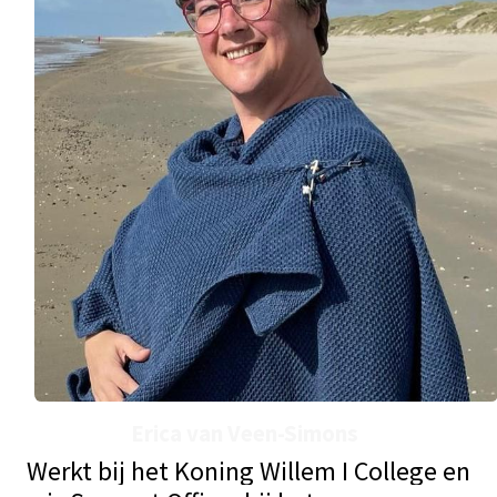
Erica van Veen-Simons
Werkt bij het Koning Willem I College en