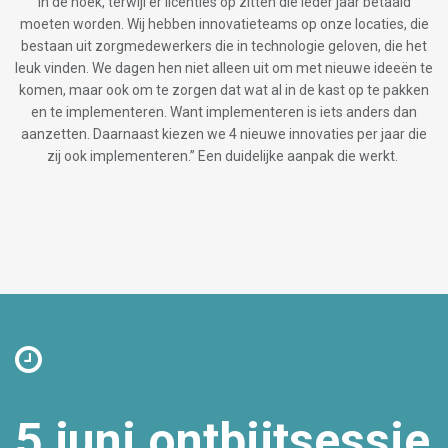
in de hoek, terwijl er licenties op zitten die ieder jaar betaald
moeten worden. Wij hebben innovatieteams op onze locaties, die
bestaan uit zorgmedewerkers die in technologie geloven, die het
leuk vinden. We dagen hen niet alleen uit om met nieuwe ideeën te
komen, maar ook om te zorgen dat wat al in de kast op te pakken
en te implementeren. Want implementeren is iets anders dan
aanzetten. Daarnaast kiezen we 4 nieuwe innovaties per jaar die
zij ook implementeren.” Een duidelijke aanpak die werkt.
5 juni ontbijtsessie