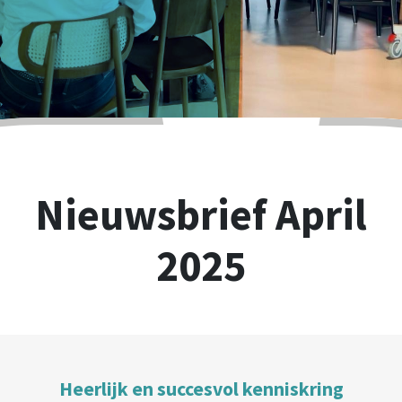
Nieuwsbrief April
2025
Heerlijk en succesvol kenniskring