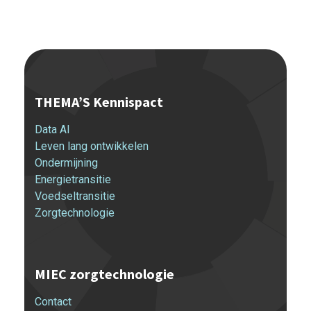
THEMA’S Kennispact
Data AI
Leven lang ontwikkelen
Ondermijning
Energietransitie
Voedseltransitie
Zorgtechnologie
MIEC zorgtechnologie
Contact