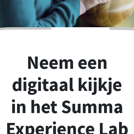
Neem een
digitaal kijkje
in het Summa
Experience Lab